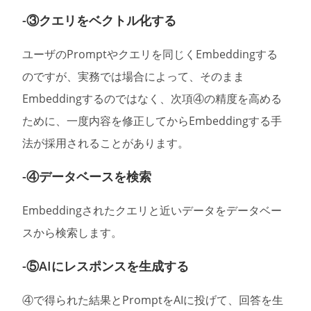
-③クエリをベクトル化する
ユーザのPromptやクエリを同じくEmbeddingする
のですが、実務では場合によって、そのまま
Embeddingするのではなく、次項④の精度を高める
ために、一度内容を修正してからEmbeddingする手
法が採用されることがあります。
-④データベースを検索
Embeddingされたクエリと近いデータをデータベー
スから検索します。
-⑤AIにレスポンスを生成する
④で得られた結果とPromptをAIに投げて、回答を生