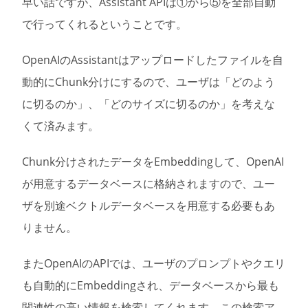
早い話ですが、Assistant APIは①から⑤を全部自動
で行ってくれるということです。
OpenAIのAssistantはアップロードしたファイルを自
動的にChunk分けにするので、ユーザは「どのよう
に切るのか」、「どのサイズに切るのか」を考えな
くて済みます。
Chunk分けされたデータをEmbeddingして、OpenAI
が用意するデータベースに格納されますので、ユー
ザを別途ベクトルデータベースを用意する必要もあ
りません。
またOpenAIのAPIでは、ユーザのプロンプトやクエリ
も自動的にEmbeddingされ、データベースから最も
関連性の高い情報を検索してくれます。この検索ア