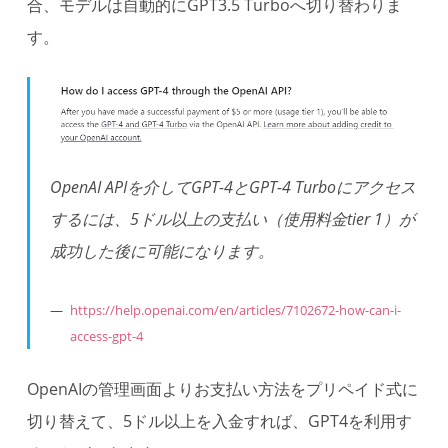
合、モデルは自動的にGPT3.5 Turboへ切り替わりま
す。
OpenAI APIを介してGPT-4とGPT-4 Turboにアクセス
するには、5ドル以上の支払い（使用料金tier 1）が
成功した後に可能になります。
https://help.openai.com/en/articles/7102672-how-can-i-
access-gpt-4
OpenAIの管理画面よりお支払い方法をプリペイド式に
切り替えて、5ドル以上を入金すれば、GPT4を利用す